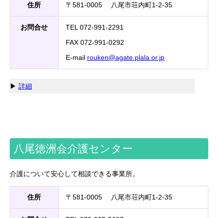
住所
〒581-0005 八尾市荘内町1-2-35
お問合せ
TEL 072-991-2291
FAX 072-991-0292
E-mail
rouken
agate.plala.or.jp
▶
詳細
八尾徳洲会介護センター
介護について安心して相談できる事業所。
住所
〒581-0005 八尾市荘内町1-2-35