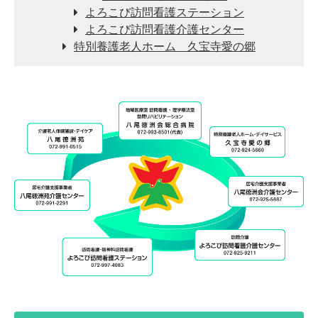
よろこび訪問看護ステーション
よろこび訪問看護介護センター
特別養護老人ホーム 久宝寺愛の郷