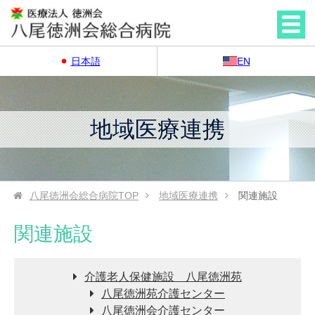
日本語
EN
地域医療連携
八尾徳洲会総合病院
TOP
地域医療連携
関連施設
関連施設
介護老人保健施設 八尾徳洲苑
八尾徳洲苑介護センター
八尾徳洲会介護センター