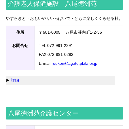
介護老人保健施設 八尾徳洲苑
やすらぎと・おもいやりいっぱいで・ともに楽しくくらせる杜。
住所
〒581-0005 八尾市荘内町1-2-35
お問合せ
TEL 072-991-2291
FAX 072-991-0292
E-mail
rouken
agate.plala.or.jp
▶
詳細
八尾徳洲苑介護センター