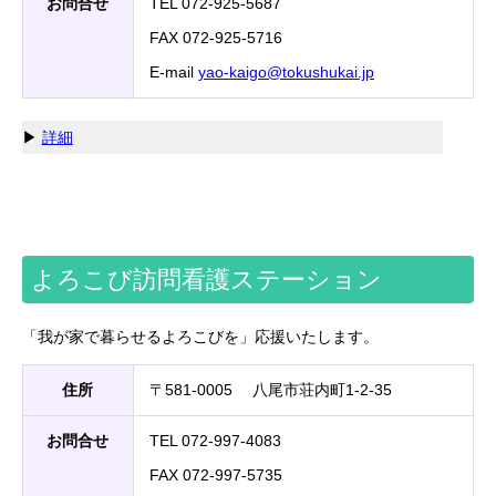
お問合せ
TEL 072-925-5687
FAX 072-925-5716
E-mail
yao-kaigo
tokushukai.jp
▶
詳細
よろこび訪問看護ステーション
「我が家で暮らせるよろこびを」応援いたします。
住所
〒581-0005 八尾市荘内町1-2-35
お問合せ
TEL 072-997-4083
FAX 072-997-5735