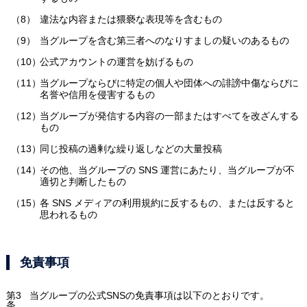
違法な内容または猥褻な表現等を含むもの
当グループを含む第三者へのなりすましの疑いのあるもの
公式アカウントの運営を妨げるもの
当グループならびに特定の個人や団体への誹謗中傷ならびに
名誉や信用を侵害するもの
当グループが発信する内容の一部またはすべてを改ざんする
もの
同じ投稿の過剰な繰り返しなどの大量投稿
その他、当グループの SNS 運営にあたり、当グループが不
適切と判断したもの
各 SNS メディアの利用規約に反するもの、または反すると
思われるもの
免責事項
第3
当グループの公式SNSの免責事項は以下のとおりです。
条