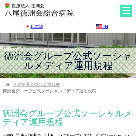
日本語
EN
徳洲会グループ公式ソーシャ
ルメディア運用規程
八尾徳洲会総合病院
TOP
徳洲会グループ公式ソーシャルメディア運用規程
徳洲会グループ公式ソーシャルメ
ディア運用規程
一般社団法人徳洲会（以下、当グループ）では、公式ソーシャルメ