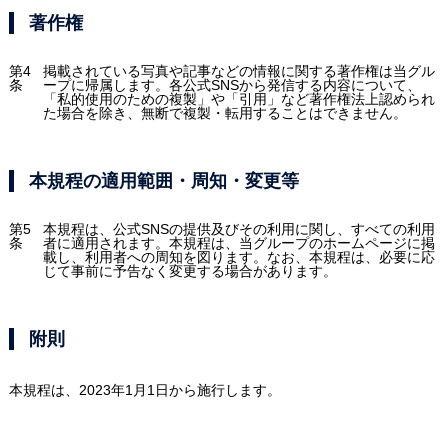
著作権
第4
掲載されている写真や記事などの情報に関する著作権は当グル
条
ープに帰属します。各公式SNSから発信する内容について、
「私的使用のための複製」や「引用」など著作権法上認められ
た場合を除き、無断で複製・転用することはできません。
本規程の適用範囲・周知・変更等
第5
本規程は、公式SNSの提供及びその利用に関し、すべての利用
条
者に適用されます。本規程は、当グループのホームページに掲
載し、利用者への周知を図ります。なお、本規程は、必要に応
じて事前に予告なく変更する場合があります。
附則
本規程は、2023年1月1日から施行します。