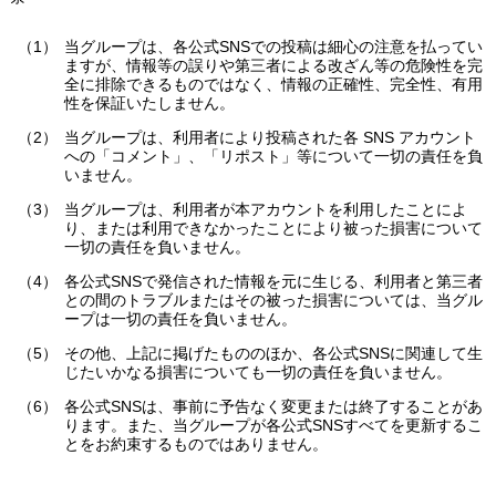
当グループは、各公式SNSでの投稿は細心の注意を払ってい
ますが、情報等の誤りや第三者による改ざん等の危険性を完
全に排除できるものではなく、情報の正確性、完全性、有用
性を保証いたしません。
当グループは、利用者により投稿された各 SNS アカウント
への「コメント」、「リポスト」等について一切の責任を負
いません。
当グループは、利用者が本アカウントを利用したことによ
り、または利用できなかったことにより被った損害について
一切の責任を負いません。
各公式SNSで発信された情報を元に生じる、利用者と第三者
との間のトラブルまたはその被った損害については、当グル
ープは一切の責任を負いません。
その他、上記に掲げたもののほか、各公式SNSに関連して生
じたいかなる損害についても一切の責任を負いません。
各公式SNSは、事前に予告なく変更または終了することがあ
ります。また、当グループが各公式SNSすべてを更新するこ
とをお約束するものではありません。