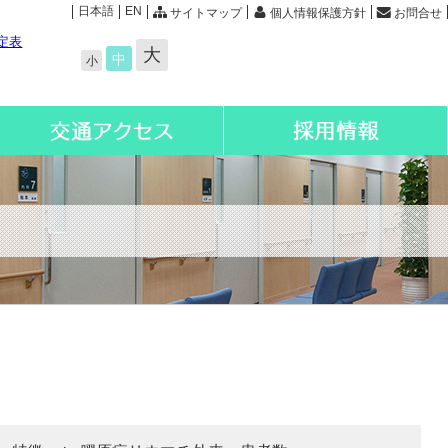
日本語
EN
サイトマップ
個人情報保護方針
お問合せ
定表
大
中
小