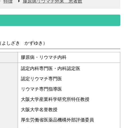
特徴
膠原病リウマチ外来 患者数
（よしざき かずゆき）
膠原病・リウマチ内科
認定内科専門医・内科認定医
認定リウマチ専門医
リウマチ専門指導医
大阪大学産業科学研究所特任教授
大阪大学名誉教授
厚生労働省医薬品機構外部評価委員