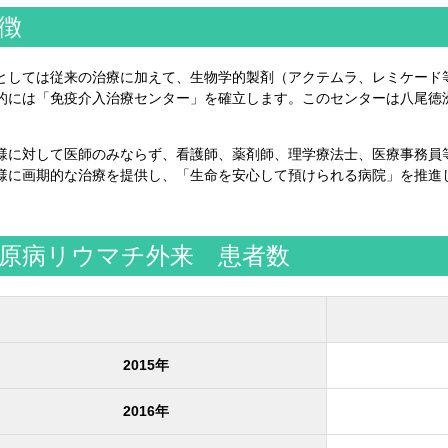
徴
としては従来の治療に加えて、生物学的製剤（アクテムラ、レミケード
的には「免疫介入治療センター」を確立します。このセンターは八尾徳
様に対して医師のみならず、看護師、薬剤師、理学療法士、医療事務員
様に画期的な治療を提供し、「生命を安心して預けられる病院」を推進
原病リウマチ外来 患者数
2015年
2016年