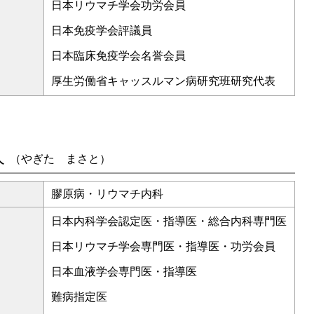
日本リウマチ学会功労会員
日本免疫学会評議員
日本臨床免疫学会名誉会員
厚生労働省キャッスルマン病研究班研究代表
人
（やぎた まさと）
膠原病・リウマチ内科
日本内科学会認定医・指導医・総合内科専門医
日本リウマチ学会専門医・指導医・功労会員
日本血液学会専門医・指導医
難病指定医