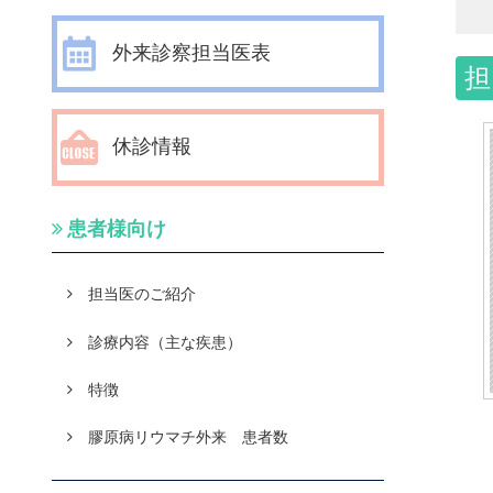
外来診察担当医表
担
休診情報
患者様向け
担当医のご紹介
診療内容（主な疾患）
特徴
膠原病リウマチ外来 患者数