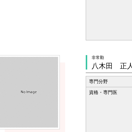
非常勤
八木田 正
専門分野
資格・専門医