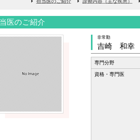
担当医のご紹介
診療内容（主な疾患）
当医のご紹介
非常勤
吉崎 和幸
専門分野
資格・専門医