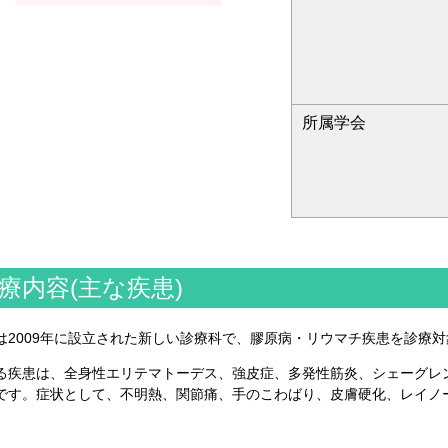
所属学会
療内容(主な疾患)
は2009年に設立された新しい診療科で、膠原病・リウマチ疾患を診療
る疾患は、全身性エリテマトーデス、強皮症、多発性筋炎、シェーグレ
です。症状として、不明熱、関節痛、手のこわばり、皮膚硬化、レイノ