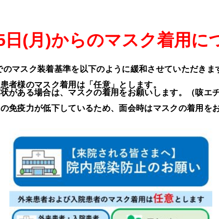
25日(月)からのマスク着用に
当院でのマスク装着基準を以下のように緩和させていただきま
院患者様のマスク着用は「任意」とします。
症状がある場合は、マスクの着用をお願いします。（咳エ
様の免疫力が低下しているため、面会時はマスクの着用を
部門・センター
健診