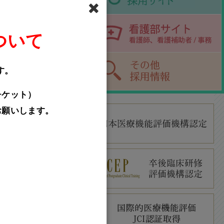
ついて
す。
チケット）
お願いします。
センター