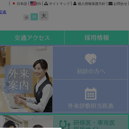
日本語
EN
サイトマップ
個人情報保護方針
お問合せ
定表
大
中
小