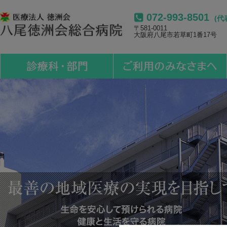
072-993-8501
(代
〒581-0011
大阪府八尾市若草町1番17号