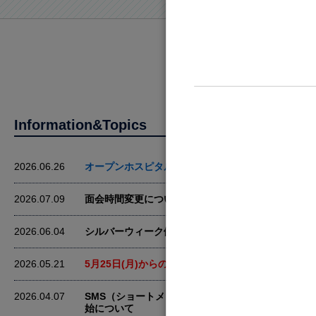
Information&Topics
お知らせ
2026.06.26
オープンホスピタル開催のお知らせ
2026.07.09
面会時間変更について
2026.06.04
シルバーウィーク健康診断のお知らせ
2026.05.21
5月25日(月)からのマスク着用について
2026.04.07
SMS（ショートメッセージ）によるご連絡の開
始について