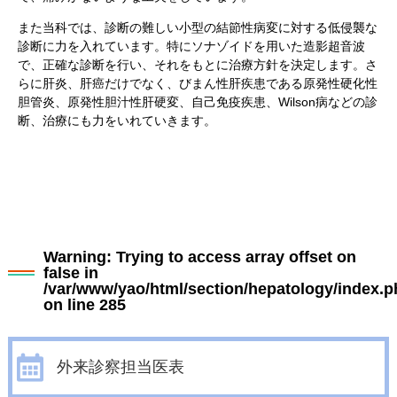
また当科では、診断の難しい小型の結節性病変に対する低侵襲な
診断に力を入れています。特にソナゾイドを用いた造影超音波
で、正確な診断を行い、それをもとに治療方針を決定します。さ
らに肝炎、肝癌だけでなく、びまん性肝疾患である原発性硬化性
胆管炎、原発性胆汁性肝硬変、自己免疫疾患、Wilson病などの診
断、治療にも力をいれていきます。
Warning
: Trying to access array offset on
false in
/var/www/yao/html/section/hepatology/index.p
on line
285
外来診察担当医表