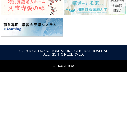
COPYRIGHT © YAO TOKUSHUKAI GENERAL HOSPITAL
ALL RIGHTS RESERVED.
PAGETOP