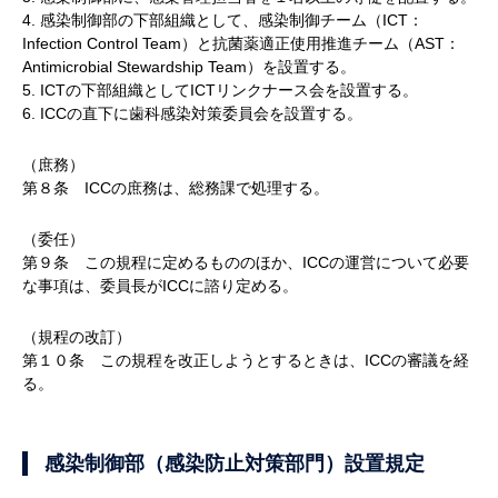
4. 感染制御部の下部組織として、感染制御チーム（ICT：
Infection Control Team）と抗菌薬適正使用推進チーム（AST：
Antimicrobial Stewardship Team）を設置する。
5. ICTの下部組織としてICTリンクナース会を設置する。
6. ICCの直下に歯科感染対策委員会を設置する。
（庶務）
第８条 ICCの庶務は、総務課で処理する。
（委任）
第９条 この規程に定めるもののほか、ICCの運営について必要
な事項は、委員長がICCに諮り定める。
（規程の改訂）
第１０条 この規程を改正しようとするときは、ICCの審議を経
る。
感染制御部（感染防止対策部門）設置規定