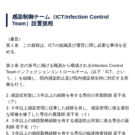
感染制御チーム（ICT:Infection Control
Team）設置規程
（趣旨）
第１条 この規程は、ICTの組織及び運営に関し必要な事項を定
める。
第２条 次の各号に掲げる職員から構成されるInfection Control
Teamインフェクションコントロールチーム（以下「ICT」とい
う。）を組織し、院内感染防止及び院内感染発生時に対応する実
務を行う。
2. 感染症対策に３年以上の経験を有する専任の常勤医師 若干名
（ア）
3. ５年以上感染管理に従事した経験を有し、感染管理に係る適切
な研修を修了した専任の看護師 若干名（イ）
4. ３年以上の病院勤務経験を有する感染防止対策に係る専任の薬
剤師 若干名（ウ）
5. ３年以上の病院勤務経験を有する専任の臨床検査技師 若干名