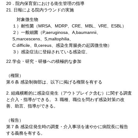
20．院内保育室における衛生管理の指導
21. 日報による院内ラウンドの実施
対象微生物
１）耐性菌（MRSA、MDRP、CRE、MBL、VRE、ESBL）
２）一般細菌（P,aeruginosa、A,baumannii、
S,marcescens、S,maltophilia、
C.difficile、B,cereus、感染生胃腸炎の起因微生物）
３）感染症法に登録されている感染症、
22.学会・研究・研修への積極的な参加
（権限）
第６条 感染制御部は、以下に掲げる権限を有する
2. 組織横断的に感染症発生（アウトブレイク含む）に関する調査
と介入・指導ができる。 3. 職種、職位を問わず感染対策の改
善、助言、指導ができる。
（報告）
第７条 感染症発生時の調査・介入事項を速やかに病院長に報告
する義務を有する。