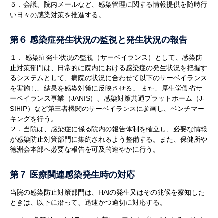
５．会議、院内メールなど、感染管理に関する情報提供を随時行
い日々の感染対策を推進する。
第６ 感染症発生状況の監視と発生状況の報告
１． 感染症発生状況の監視（サーベイランス）として、感染防
止対策部門は、日常的に院内における感染症の発生状況を把握す
るシステムとして、病院の状況に合わせて以下のサーベイランス
を実施し、結果を感染対策に反映させる。 また、厚生労働省サ
ーベイランス事業（JANIS）、感染対策共通プラットホーム（J-
SIHIP）など第三者機関のサーベイランスに参画し、ベンチマー
キングを行う。
２．当院は、感染症に係る院内の報告体制を確立し、必要な情報
が感染防止対策部門に集約されるよう整備する。また、保健所や
徳洲会本部へ必要な報告を可及的速やかに行う。
第７ 医療関連感染発生時の対応
当院の感染防止対策部門は、HAIの発生又はその兆候を察知した
ときは、以下に沿って、迅速かつ適切に対応する。