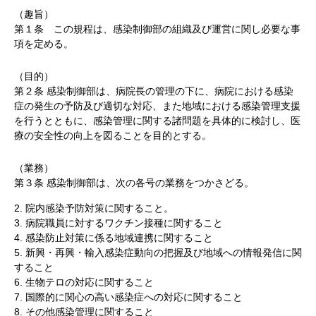
（趣旨）
第１条 この規程は、感染制御部の組織及び運営に関し必要な事
項を定める。
（目的）
第２条 感染制御部は、病院長の管理の下に、病院における感染
症の発生の予防及び適切な対応、また地域における感染管理支援
を行うとともに、感染管理に関する諸問題を具体的に検討し、医
療の安全性の向上を図ることを目的とする。
（業務）
第３条 感染制御部は、次の各号の業務をつかさどる。
2. 院内感染予防対策に関すること。
3. 病院職員に対するワクチン接種に関すること
4. 感染防止対策に係る地域連携に関すること
5. 新興・再興・輸入感染症動向の把握及び地域への情報発信に関
すること
6. 生物テロの対応に関すること
7. 国際的に関心の高い感染症への対応に関すること
8. その他感染管理に関すること