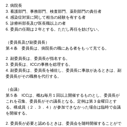
2. 病院長
3. 看護部門、事務部門、検査部門、薬剤部門の責任者
4. 感染症対策に関して相当の経験を有する者
5. 診療科部長及び医長職以上の者
6. 委員の任期は２年とする。ただし再任を妨げない。
（委員長及び副委員長）
第４条 委員長は、病院長の職にある者をもって充てる。
2. 副委員長は、委員長が指名する。
3. 委員長は、ICCの事務を総理する。
4. 副委員長は、委員長を補佐し、委員長に事故があるときは、副
委員長がその職務を代行する。
（会議）
第５条 ICCは、概ね毎月１回以上開催するものとし、委員長が
これを召集、委員長がその議長となる。定例は第３金曜日とす
る。構成員（２．３．４）が参加できなかった場合は臨時で会議
を開催する。
2. 委員長が必要と認めるときは、委員会を随時開催することがで