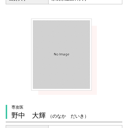
専攻医
野中 大輝
（のなか だいき）