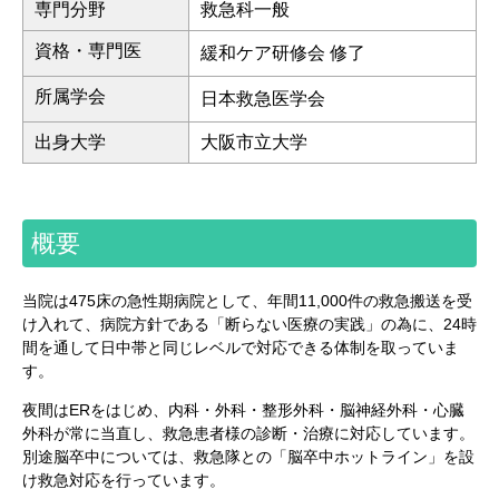
専門分野
救急科一般
資格・専門医
緩和ケア研修会 修了
所属学会
日本救急医学会
出身大学
大阪市立大学
概要
当院は475床の急性期病院として、年間11,000件の救急搬送を受
け入れて、病院方針である「断らない医療の実践」の為に、24時
間を通して日中帯と同じレベルで対応できる体制を取っていま
す。
夜間はERをはじめ、内科・外科・整形外科・脳神経外科・心臓
外科が常に当直し、救急患者様の診断・治療に対応しています。
別途脳卒中については、救急隊との「脳卒中ホットライン」を設
け救急対応を行っています。