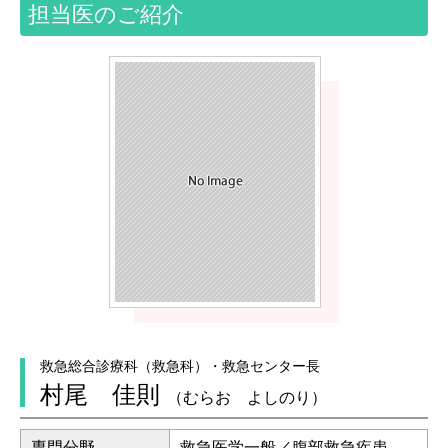
担当医のご紹介
救急総合診療科（救急科）・救急センター長
村尾 佳則
（むらお よしのり）
専門分野
救急医学一般／腹部救急疾患、