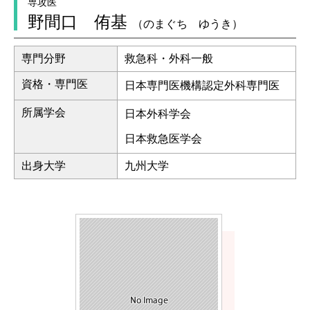
専攻医
野間口 侑基
（のまぐち ゆうき）
専門分野
救急科・外科一般
資格・専門医
日本専門医機構認定外科専門医
所属学会
日本外科学会
日本救急医学会
出身大学
九州大学