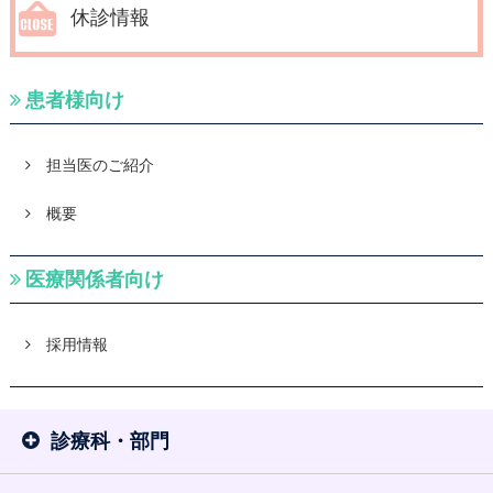
休診情報
患者様向け
担当医のご紹介
概要
医療関係者向け
採用情報
診療科・部門