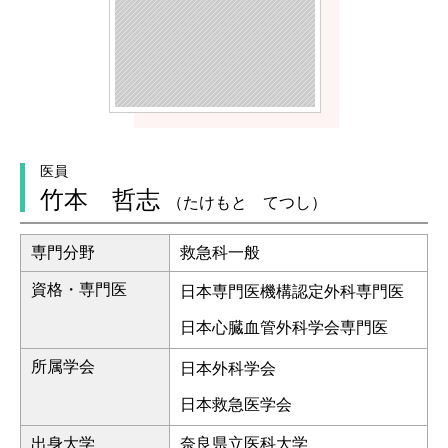
医員
竹本 哲志
（たけもと てつし）
専門分野
救急科一般
資格・専門医
日本専門医機構認定外科専門医
日本心臓血管外科学会専門医
所属学会
日本外科学会
日本救急医学会
出身大学
奈良県立医科大学