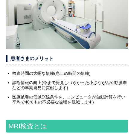
患者さまのメリット
検査時間の大幅な短縮(息止め時間の短縮)
診断情報の向上(今まで発見しづらかった小さながんや動脈瘤
などの早期発見に貢献します)
医療被曝の低減(X線条件を、コンピュータが自動計算を行い
平均で40％もの不必要な被曝を低減します)
MRI検査とは