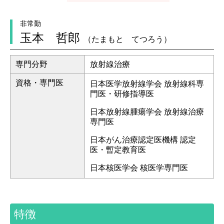
非常勤
玉本 哲郎
（たまもと てつろう）
専門分野
放射線治療
資格・専門医
日本医学放射線学会 放射線科専
門医・研修指導医
日本放射線腫瘍学会 放射線治療
専門医
日本がん治療認定医機構 認定
医・暫定教育医
日本核医学会 核医学専門医
特徴