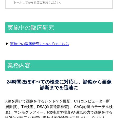
トールしてから再度ご利用ください。
実施中の臨床研究
▶
実施中の臨床研究についてはこちら
業務内容
24時間ほぼすべての検査に対応し、診察から画像
診断までを迅速に
X線を用いて画像を作るレントゲン撮影、CT(コンピューター断
層撮影)、TV検査、DSA(血管造影検査)、 CAG(心臓カテーテル検
査)、マンモグラフィー、RI(核医学検査)や磁気の力で画像を作る
MRIなど幅広 い検査に携わり画像診断の手助けをしています。