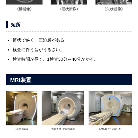
短所
筒状で狭く、圧迫感がある
検査に伴う音がうるさい。
検査時間が長く、1検査30分～40分かかる。
MRI装置