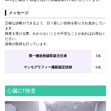
メッセージ
正確な診断ができるよう、日々新しい技術を取り入れ進歩してい
ます。
検査を受ける際、わからないことや不安なことがあればお尋ねく
ださい。
資格の取得も行っています。
第一種放射線取扱主任者
3名
マンモグラフィー撮影認定技師
6名
心臓CT検査