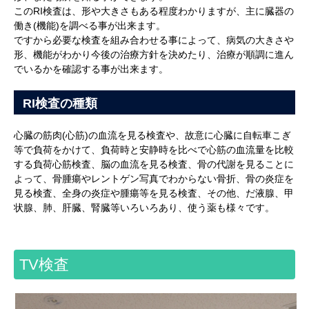
このRI検査は、形や大きさもある程度わかりますが、主に臓器の
働き(機能)を調べる事が出来ます。
ですから必要な検査を組み合わせる事によって、病気の大きさや
形、機能がわかり今後の治療方針を決めたり、治療が順調に進ん
でいるかを確認する事が出来ます。
RI検査の種類
心臓の筋肉(心筋)の血流を見る検査や、故意に心臓に自転車こぎ
等で負荷をかけて、負荷時と安静時を比べで心筋の血流量を比較
する負荷心筋検査、脳の血流を見る検査、骨の代謝を見ることに
よって、骨腫瘍やレントゲン写真でわからない骨折、骨の炎症を
見る検査、全身の炎症や腫瘍等を見る検査、その他、だ液腺、甲
状腺、肺、肝臓、腎臓等いろいろあり、使う薬も様々です。
TV検査