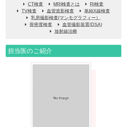
CT検査
MRI検査とは
RI検査
TV検査
血管造影検査
単純X線検査
乳房撮影検査(マンモグラフィー）
骨密度検査
血管撮影装置(DSA)
放射線治療
担当医のご紹介