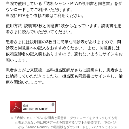
当院で使用している『透析シャントPTAの説明書と同意書』をダ
ウンロードしてご利用いただけます。
当院にPTAをご依頼の際はご利用ください。
使用方法: 説明書3枚と同意書1枚からなっています。説明書を患
者さまに読んでいただいてください。
患者さまには説明書の3枚目に簡単な問診表がありますので、問
診表と同意書への記入をおすすめください。 また、同意書には
依頼医師名の記入欄もありますので、忘れないようにサインをお
願いします。
患者さまがご来院後、当科担当医師がさらに説明をし、患者さま
に納得していただきましたら、担当医も同意書にサインをし、治
療を開始いたします。
※『透析シャントPTAの説明書と同意書』ダウンロードをクリックしても何
も表示されない時はPDFデータを閲覧するソフトが必要です。 下のバナ
ーから『Adobe Reader』の最新版をダウンロードし、パソコンにインス