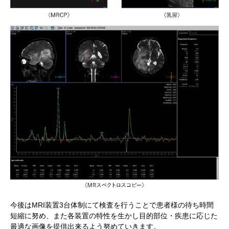
今後はMRI装置3台体制にて検査を行うことで患者様の待ち時間
短縮に努め、また各装置の特性を生かし目的部位・疾患に応じた
最適な画像を提供出来るよう努めていきます。