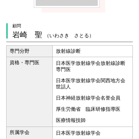
顧問
岩崎 聖
（いわさき さとる）
専門分野
放射線診断
資格・専門医
日本医学放射線学会放射線診断
専門医
日本医学放射線学会関西地方会
世話人
日本神経放射線学会名誉会員
厚生労働省 臨床研修指導医
医療情報技師
所属学会
日本医学放射線学会