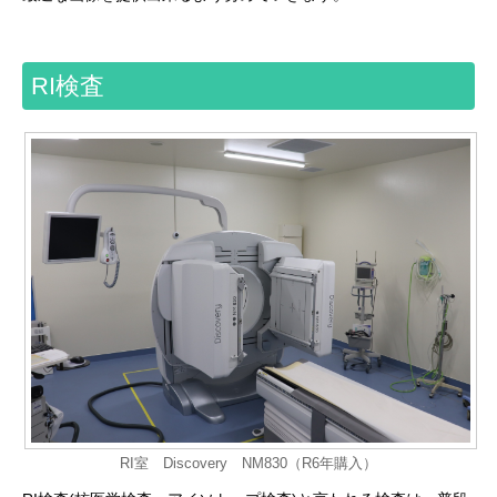
RI検査
RI室 Discovery NM830（R6年購入）