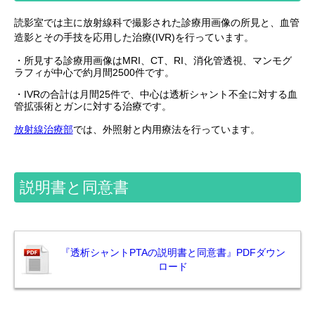
読影室では主に放射線科で撮影された診療用画像の所見と、血管
造影とその手技を応用した治療(IVR)を行っています。
・所見する診療用画像はMRI、CT、RI、消化管透視、マンモグ
ラフィが中心で約月間2500件です。
・IVRの合計は月間25件で、中心は透析シャント不全に対する血
管拡張術とガンに対する治療です。
放射線治療部
では、外照射と内用療法を行っています。
説明書と同意書
『透析シャントPTAの説明書と同意書』PDFダウン
ロード