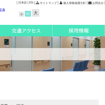
日本語
EN
サイトマップ
個人情報保護方針
お問合せ
定表
大
中
小