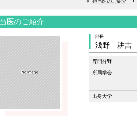
担当医のご紹介
当医のご紹介
部長
浅野 耕吉
専門分野
所属学会
出身大学