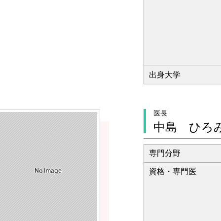
出身大学
医長
中島 ひろ
専門分野
資格・専門医