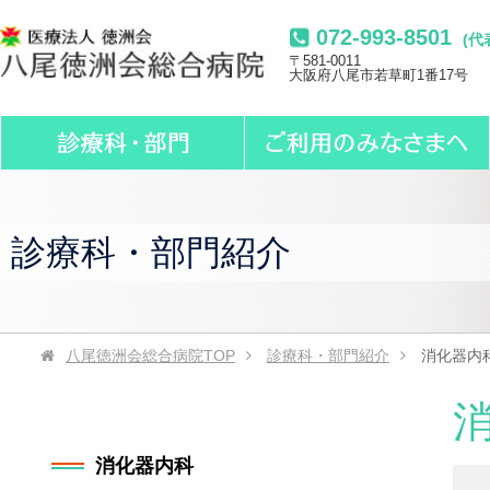
072-993-8501
(代
〒581-0011
大阪府八尾市若草町1番17号
診療科・部門紹介
八尾徳洲会総合病院
TOP
診療科・部門紹介
消化器内
消化器内科