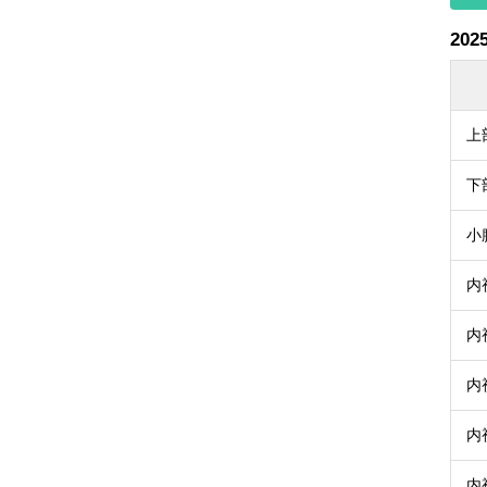
202
上
下
小
内
内
内
内
内