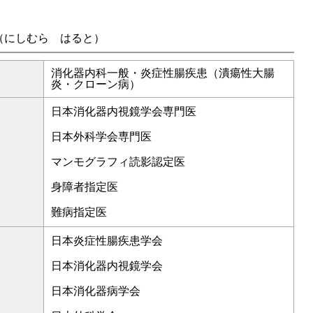
（にしむら はると）
消化器内科一般・炎症性腸疾患（潰瘍性大腸
炎・クローン病）
日本消化器内視鏡学会専門医
日本外科学会専門医
マンモグラフィ読影認定医
身障者指定医
難病指定医
日本炎症性腸疾患学会
日本消化器内視鏡学会
日本消化器病学会