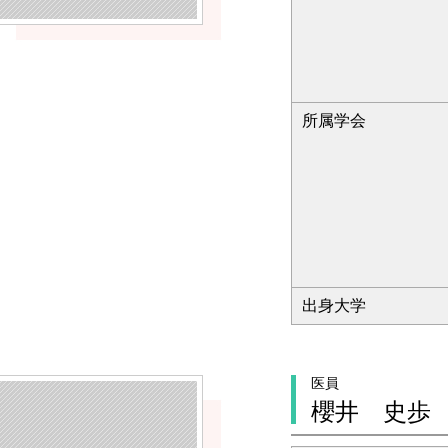
所属学会
出身大学
医員
櫻井 史歩