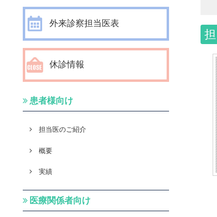
外来診察担当医表
担
休診情報
患者様向け
担当医のご紹介
概要
実績
医療関係者向け