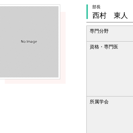
部長
西村 東人
専門分野
資格・専門医
所属学会