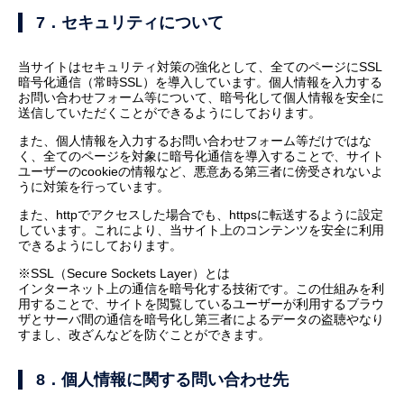
7．セキュリティについて
当サイトはセキュリティ対策の強化として、全てのページにSSL
暗号化通信（常時SSL）を導入しています。個人情報を入力する
お問い合わせフォーム等について、暗号化して個人情報を安全に
送信していただくことができるようにしております。
また、個人情報を入力するお問い合わせフォーム等だけではな
く、全てのページを対象に暗号化通信を導入することで、サイト
ユーザーのcookieの情報など、悪意ある第三者に傍受されないよ
うに対策を行っています。
また、httpでアクセスした場合でも、httpsに転送するように設定
しています。これにより、当サイト上のコンテンツを安全に利用
できるようにしております。
※SSL（Secure Sockets Layer）とは
インターネット上の通信を暗号化する技術です。この仕組みを利
用することで、サイトを閲覧しているユーザーが利用するブラウ
ザとサーバ間の通信を暗号化し第三者によるデータの盗聴やなり
すまし、改ざんなどを防ぐことができます。
8．個人情報に関する問い合わせ先