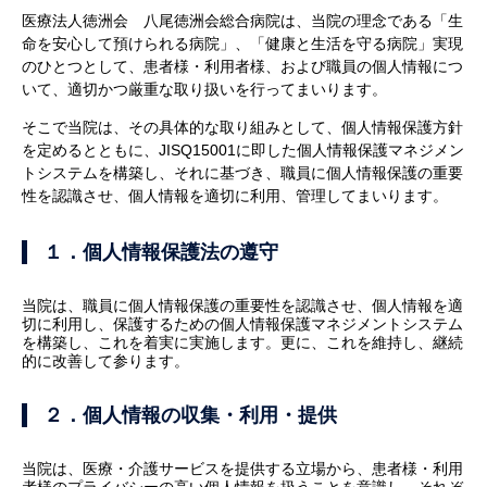
医療法人徳洲会 八尾徳洲会総合病院は、当院の理念である「生
命を安心して預けられる病院」、「健康と生活を守る病院」実現
のひとつとして、患者様・利用者様、および職員の個人情報につ
いて、適切かつ厳重な取り扱いを行ってまいります。
そこで当院は、その具体的な取り組みとして、個人情報保護方針
を定めるとともに、JISQ15001に即した個人情報保護マネジメン
トシステムを構築し、それに基づき、職員に個人情報保護の重要
性を認識させ、個人情報を適切に利用、管理してまいります。
１．個人情報保護法の遵守
当院は、職員に個人情報保護の重要性を認識させ、個人情報を適
切に利用し、保護するための個人情報保護マネジメントシステム
を構築し、これを着実に実施します。更に、これを維持し、継続
的に改善して参ります。
２．個人情報の収集・利用・提供
当院は、医療・介護サービスを提供する立場から、患者様・利用