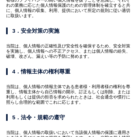
者様のプライバシーの高い個人情報を扱うことを意識し、それぞ
れの業務に応じた個人情報保護のための管理体制を確立すると共
に、個人情報の収集、利用、提供において所定の規則に従い適切
に取扱います。
3．安全対策の実施
当院は、個人情報の正確性及び安全性を確保するため、安全対策
を実施し、個人情報への不正アクセス、または個人情報の紛失、
破壊、改ざん、漏えい等の予防に努めます。
4．情報主体の権利尊重
当院は、個人情報の情報主体である患者様・利用者様の権利を尊
重し、情報主体から自己情報の開示、訂正もしくは削除、または
利用もしくは提供の拒否を求められたときは、社会通念や慣行に
照らし合理的な範囲でこれに応じます。
5．法令・規範の遵守
当院は、個人情報の取扱いにおいて当該個人情報の保護に適用さ