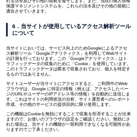
れる法令及びその他の規範を遵守します。また、当院の個人情報
保護マネジメントシステムを、これらの法令及びその他の規範に
適合させていきます。
6．当サイトが使用しているアクセス解析ツール
について
当サイトにおいては、サービス向上のためGoogleによるアクセ
ス解析ツール「Googleアナリティクス」を利用してWebサイト
の計測を行っております。この「Googleアナリティクス」はト
ラフィックデータの収集のために「Cookie」を使用しています。
このトラフィックデータは匿名で収集されており、個人を特定す
るものではありません。
サイトユーザーが当サイトにアクセスすると、 ご利用中のWeb
ブラウザは、Google に特定の情報（例えば、アクセスしたペー
ジのURLやユーザーのIPアドレス等の情報）を自動的に送信しま
す。これはサイトの利用状況の分析、サイト運営者へのレポート
作成、その他のサービスの提供目的に限り使用します。
この機能はCookieを無効にすることで収集を拒否することが出来
ますので、お使いのブラウザの設定をご確認ください。無効にさ
れた場合は、当サイトの機能が一部利用できなくなる可能性があ
りますのでご了承ください。