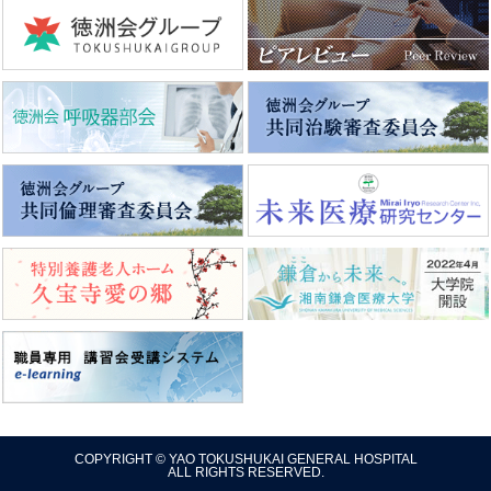
COPYRIGHT © YAO TOKUSHUKAI GENERAL HOSPITAL
ALL RIGHTS RESERVED.