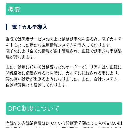
概要
電子カルテ導入
当院では患者サービスの向上と業務効率化を図る為、電子カルテ
を中心とした新たな医療情報システムを導入しております。
電子化により全ての情報が集中管理され、正確で効率的な事務処
理が行なえます。
また、診療に於いては検査などのオーダーが、リアル且つ正確に
関係部署に伝達されると同時に、カルテに記録される事により、
質の高い診断が出来るようになりました。また、会計システム・
自動精算機とも連動しております。
DPC制度について
当院での入院治療費はDPCという診断群分類による包括支払い制