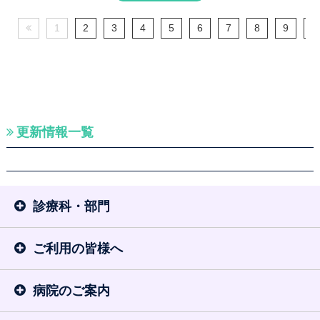
1
2
3
4
5
6
7
8
9
1
更新情報一覧
診療科・部門
ご利用の皆様へ
病院のご案内