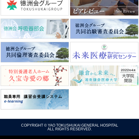
COPYRIGHT © YAO TOKUSHUKAI GENERAL HOSPITAL
ALL RIGHTS RESERVED.