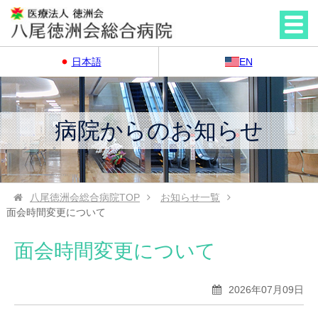
日本語
EN
病院からのお知らせ
八尾徳洲会総合病院
TOP
お知らせ一覧
面会時間変更について
面会時間変更について
2026年07月09日