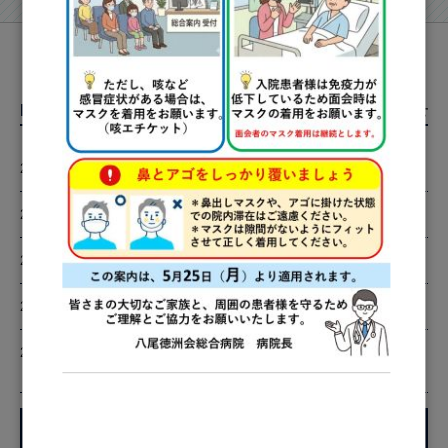
Information&Topics
お知らせ
2026.06.26
オープンホスピタル開催のお知らせ
2026.07.09
面会時間変更について
2026.06.04
シルバーウィーク健康診断のお知らせ
2026.05.21
5月25日(月)からのマスク着用について
2026.04.07
SMS（ショートメッセージ）によるご連絡の開
始について
一覧を見る