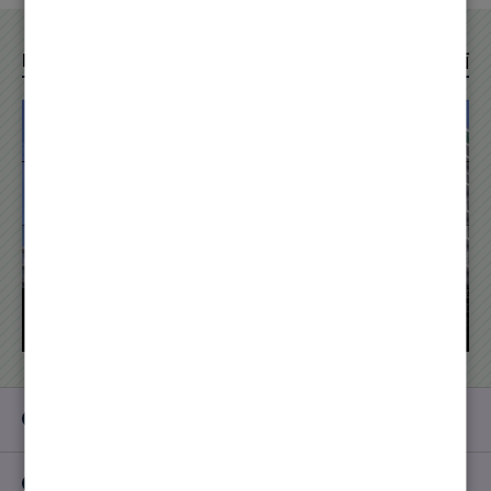
Movie
八尾徳洲会総合病院 紹介動画
診療科・部門
ご利用の皆様へ