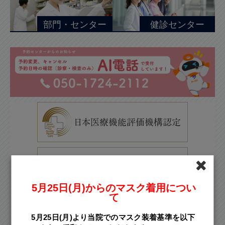
部門・センター
健診センター
5月25日(月)からのマスク着用につい
て
5月25日(月)より当院でのマスク装着基準を以下